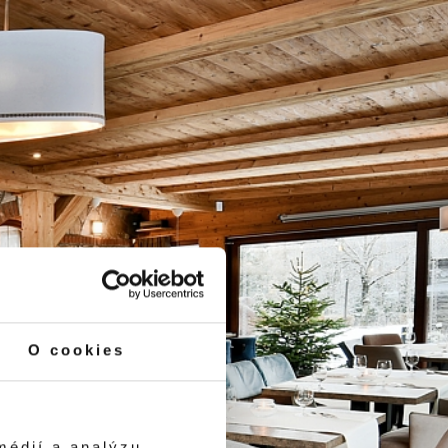
O cookies
médií a analýzu